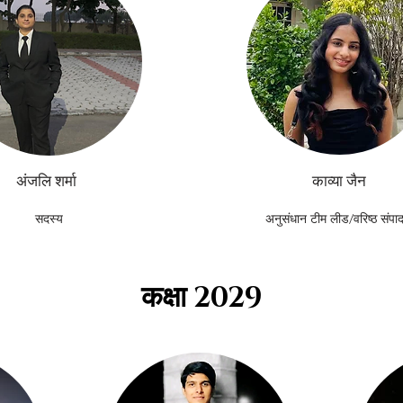
अंजलि शर्मा
काव्या जैन
सदस्य
अनुसंधान टीम लीड/वरिष्ठ संप
कक्षा 2029