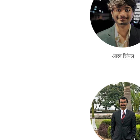
आरव सिंघल