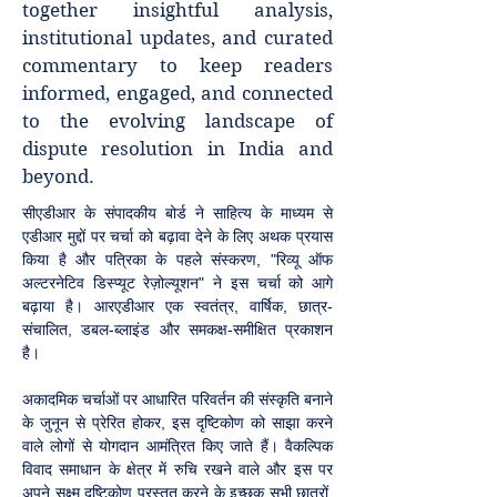
together insightful analysis,
institutional updates, and curated
commentary to keep readers
informed, engaged, and connected
to the evolving landscape of
dispute resolution in India and
beyond.
सीएडीआर के संपादकीय बोर्ड ने साहित्य के माध्यम से
एडीआर मुद्दों पर चर्चा को बढ़ावा देने के लिए अथक प्रयास
किया है और पत्रिका के पहले संस्करण, "रिव्यू ऑफ
अल्टरनेटिव डिस्प्यूट रेज़ोल्यूशन" ने इस चर्चा को आगे
बढ़ाया है। आरएडीआर एक स्वतंत्र, वार्षिक, छात्र-
संचालित, डबल-ब्लाइंड और समकक्ष-समीक्षित प्रकाशन
है।
अकादमिक चर्चाओं पर आधारित परिवर्तन की संस्कृति बनाने
के जुनून से प्रेरित होकर, इस दृष्टिकोण को साझा करने
वाले लोगों से योगदान आमंत्रित किए जाते हैं। वैकल्पिक
विवाद समाधान के क्षेत्र में रुचि रखने वाले और इस पर
अपने सूक्ष्म दृष्टिकोण प्रस्तुत करने के इच्छुक सभी छात्रों,