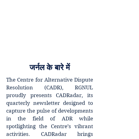
सेंटर फॉर ऑल्टरनेटिव डिस्प्यूट
रिज़ॉल्यूशन, राजीव गांधी नेशनल
यूनिवर्सिटी ऑफ़ लॉ, पंजाब
वैकल्पिक विवाद समाधान समीक्षा
(RADR
जर्नल
)
जर्नल के बारे में
The Centre for Alternative Dispute
Resolution (CADR), RGNUL
proudly presents CADRadar, its
quarterly newsletter designed to
capture the pulse of developments
in the field of ADR while
spotlighting the Centre’s vibrant
activities. CADRadar brings