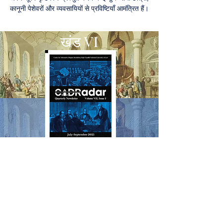
कानूनी पेशेवरों और व्यवसायियों से प्रविष्टियाँ आमंत्रित हैं।
खंड VI
न्यूज़लेटर की सदस्यता लेने के लिए, यहाँ
क्लिक करें या हमें
adrc@rgnul.ac.in
पर लिखें। हमारे न्यूज़लेटर के पिछले
संस्करणों तक पहुँचने के लिए नीचे दिए