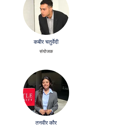
कबीर चतुर्वेदी
संयोजक
तनवीर कौर