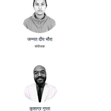
जन्नत दीप भौरा
संयोजक
कुशाग्र गुप्ता