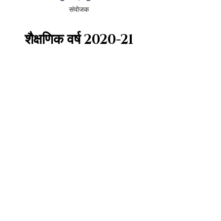
संयोजक
शैक्षणिक वर्ष
2020-21
मोहित डंग
संयोजक