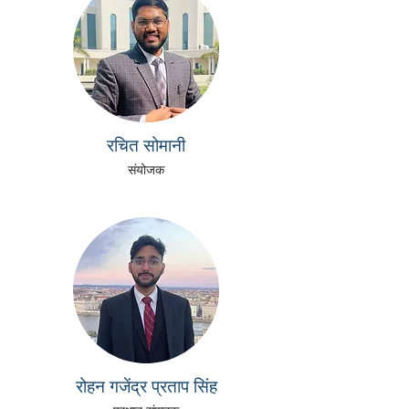
रचित सोमानी
संयोजक
रोहन गजेंद्र प्रताप सिंह