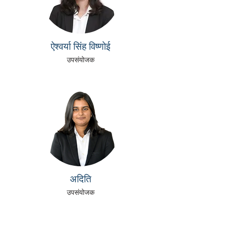
ऐश्वर्या सिंह विष्णोई
उपसंयोजक
अदिति
उपसंयोजक