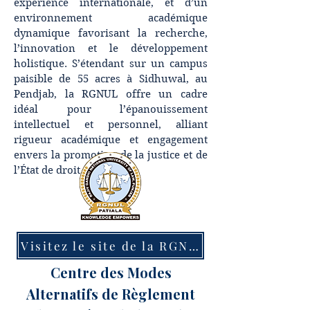
expérience internationale, et d’un
environnement académique
dynamique favorisant la recherche,
l’innovation et le développement
holistique.
S’étendant sur un campus
paisible de 55 acres à Sidhuwal, au
Pendjab, la RGNUL offre un cadre
idéal pour l’épanouissement
intellectuel et personnel, alliant
rigueur académique et engagement
envers la promotion de la justice et de
l’État de droit.​​
Visitez le site de la RGNUL
Centre des Modes
Alternatifs de Règlement